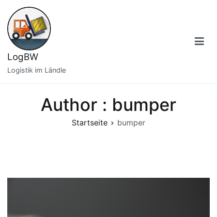
Zum
Inhalt
springen
LogBW
Logistik im Ländle
Author :
bumper
Startseite
bumper