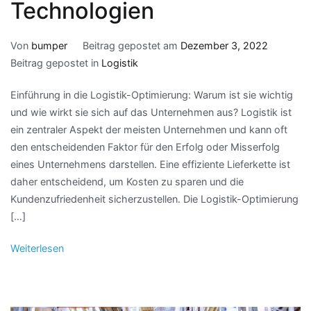
Technologien
Von
bumper
Beitrag gepostet am
Dezember 3, 2022
Beitrag gepostet in
Logistik
Einführung in die Logistik-Optimierung: Warum ist sie wichtig
und wie wirkt sie sich auf das Unternehmen aus? Logistik ist
ein zentraler Aspekt der meisten Unternehmen und kann oft
den entscheidenden Faktor für den Erfolg oder Misserfolg
eines Unternehmens darstellen. Eine effiziente Lieferkette ist
daher entscheidend, um Kosten zu sparen und die
Kundenzufriedenheit sicherzustellen. Die Logistik-Optimierung
[…]
Weiterlesen