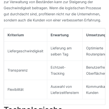
zur Verwaltung von Beständen kann zur Steigerung der
Geschwindigkeit beitragen. Wenn die logistischen Prozesse
gut durchdacht sind, profitieren nicht nur die Unternehmen,
sondern auch die Kunden von einer verbesserten Erfahrung.
Kriterium
Erwartung
Umsetzung
Lieferung am
Optimierte
Liefergeschwindigkeit
selben Tag
Routenplanun
Echtzeit-
Benutzerfreun
Transparenz
Tracking
Oberflächen
Auswahl von
Kommunikatio
Flexibilität
Lieferzeitfenstern
Kunden