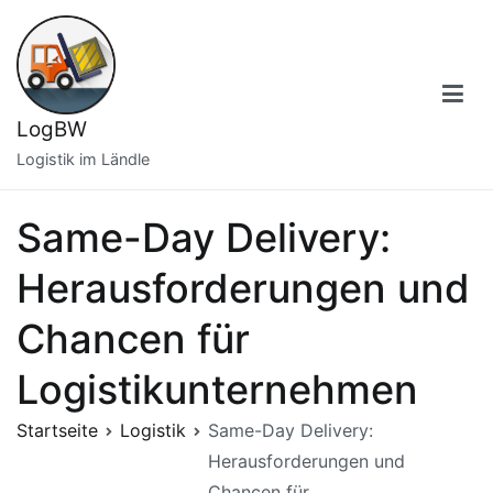
Zum
Inhalt
springen
LogBW
Logistik im Ländle
Same-Day Delivery:
Herausforderungen und
Chancen für
Logistikunternehmen
Startseite
Logistik
Same-Day Delivery:
Herausforderungen und
Chancen für