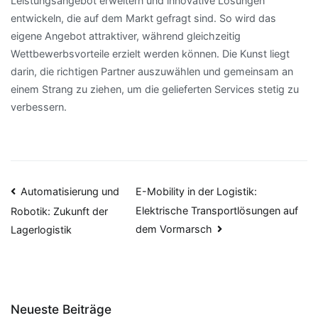
Leistungsangebot erweitern und innovative Lösungen
entwickeln, die auf dem Markt gefragt sind. So wird das
eigene Angebot attraktiver, während gleichzeitig
Wettbewerbsvorteile erzielt werden können. Die Kunst liegt
darin, die richtigen Partner auszuwählen und gemeinsam an
einem Strang zu ziehen, um die gelieferten Services stetig zu
verbessern.
Beitragsnavigation
Automatisierung und
E-Mobility in der Logistik:
Elektrische Transportlösungen auf
Robotik: Zukunft der
dem Vormarsch
Lagerlogistik
Neueste Beiträge