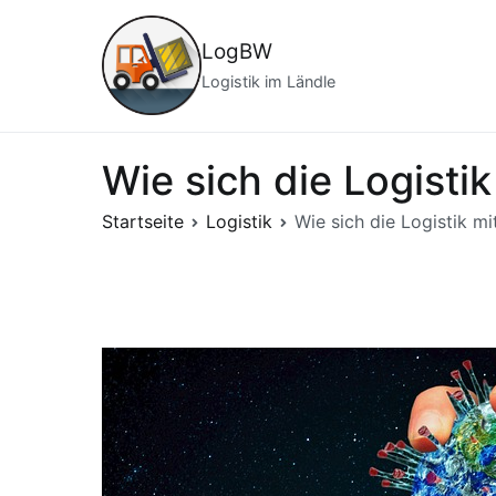
Zum
Inhalt
LogBW
springen
Logistik im Ländle
Wie sich die Logisti
Startseite
Logistik
Wie sich die Logistik m