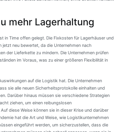
zu mehr Lagerhaltung
t in Time offen gelegt. Die Fixkosten für Lagerhäuser und
n jetzt neu bewertet, da die Unternehmen nach
en der Lieferkette zu mindern. Die Unternehmen prüfen
nden im Voraus, was zu einer größeren Flexibilität in
 Auswirkungen auf die Logistik hat. Die Unternehmen
ss sie alle neuen Sicherheitsprotokolle einhalten und
den. Darüber hinaus müssen sie verschiedene Strategien
racht ziehen, um einen reibungslosen
Auf diese Weise können sie in dieser Krise und darüber
demie hat die Art und Weise, wie Logistikunternehmen
müssen eingeführt werden, um sicherzustellen, dass die