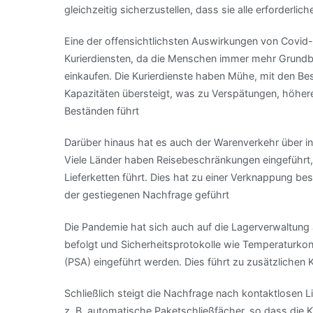
gleichzeitig sicherzustellen, dass sie alle erforderli
Eine der offensichtlichsten Auswirkungen von Covid-1
Kurierdiensten, da die Menschen immer mehr Grundbe
einkaufen. Die Kurierdienste haben Mühe, mit den Best
Kapazitäten übersteigt, was zu Verspätungen, höhere
Beständen führt
Darüber hinaus hat es auch der Warenverkehr über in
Viele Länder haben Reisebeschränkungen eingeführt
Lieferketten führt. Dies hat zu einer Verknappung b
der gestiegenen Nachfrage geführt
Die Pandemie hat sich auch auf die Lagerverwaltun
befolgt und Sicherheitsprotokolle wie Temperaturkon
(PSA) eingeführt werden. Dies führt zu zusätzlichen K
Schließlich steigt die Nachfrage nach kontaktlosen L
z. B. automatische Paketschließfächer, so dass die 