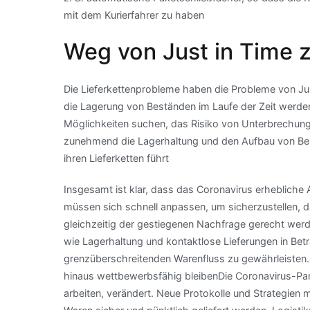
mit dem Kurierfahrer zu haben
Weg von Just in Time 
Die Lieferkettenprobleme haben die Probleme von Jus
die Lagerung von Beständen im Laufe der Zeit werde
Möglichkeiten suchen, das Risiko von Unterbrechung
zunehmend die Lagerhaltung und den Aufbau von Bestä
ihren Lieferketten führt
Insgesamt ist klar, dass das Coronavirus erhebliche
müssen sich schnell anpassen, um sicherzustellen, da
gleichzeitig der gestiegenen Nachfrage gerecht wer
wie Lagerhaltung und kontaktlose Lieferungen in Bet
grenzüberschreitenden Warenfluss zu gewährleisten. 
hinaus wettbewerbsfähig bleibenDie Coronavirus-Pan
arbeiten, verändert. Neue Protokolle und Strategien 