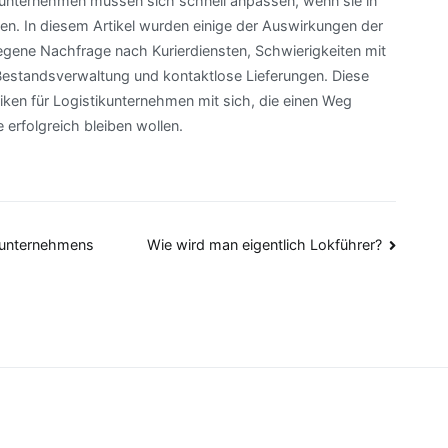
ikunternehmen müssen sich schnell anpassen, wenn sie in
n. In diesem Artikel wurden einige der Auswirkungen der
tiegene Nachfrage nach Kurierdiensten, Schwierigkeiten mit
Bestandsverwaltung und kontaktlose Lieferungen. Diese
ken für Logistikunternehmen mit sich, die einen Weg
 erfolgreich bleiben wollen.
ikunternehmens
Wie wird man eigentlich Lokführer?