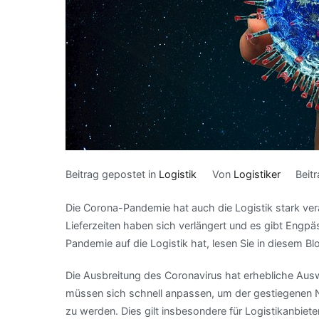
Beitrag gepostet in
Logistik
Von
Logistiker
Beit
Die Corona-Pandemie hat auch die Logistik stark verä
Lieferzeiten haben sich verlängert und es gibt Eng
Pandemie auf die Logistik hat, lesen Sie in diesem Bl
Die Ausbreitung des Coronavirus hat erhebliche Ausw
müssen sich schnell anpassen, um der gestiegenen
zu werden. Dies gilt insbesondere für Logistikanbiet