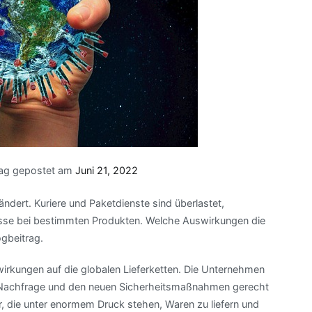
rag gepostet am
Juni 21, 2022
ndert. Kuriere und Paketdienste sind überlastet,
pässe bei bestimmten Produkten. Welche Auswirkungen die
ogbeitrag.
irkungen auf die globalen Lieferketten. Die Unternehmen
 Nachfrage und den neuen Sicherheitsmaßnahmen gerecht
er, die unter enormem Druck stehen, Waren zu liefern und