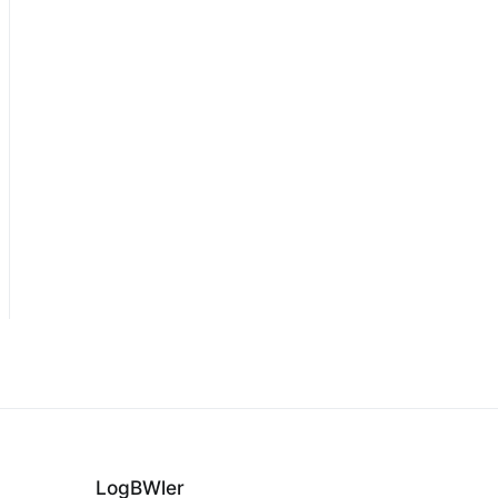
LogBWler