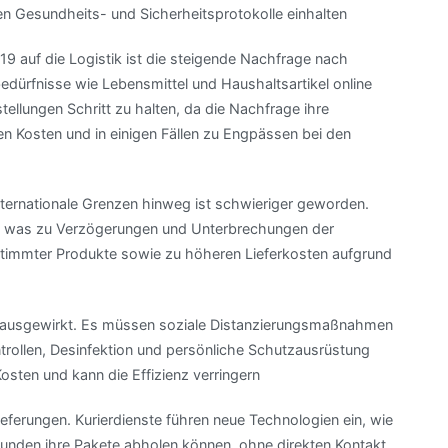
chen Gesundheits- und Sicherheitsprotokolle einhalten
9 auf die Logistik ist die steigende Nachfrage nach
dürfnisse wie Lebensmittel und Haushaltsartikel online
ellungen Schritt zu halten, da die Nachfrage ihre
n Kosten und in einigen Fällen zu Engpässen bei den
ternationale Grenzen hinweg ist schwieriger geworden.
, was zu Verzögerungen und Unterbrechungen der
estimmter Produkte sowie zu höheren Lieferkosten aufgrund
g ausgewirkt. Es müssen soziale Distanzierungsmaßnahmen
trollen, Desinfektion und persönliche Schutzausrüstung
osten und kann die Effizienz verringern
ieferungen. Kurierdienste führen neue Technologien ein, wie
Kunden ihre Pakete abholen können, ohne direkten Kontakt